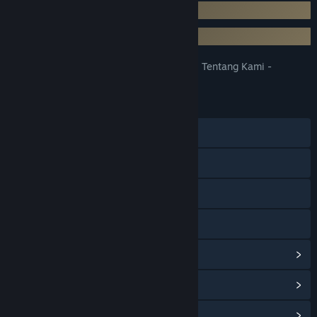
Agen Togel Terbesar
10 Situs Togel Terpercaya
HUKUMTOTO : Login Hukum toto, Tentang Kami -
TITLE:
PARAWISATA.ID
Situs Toto Togel
GENRE:
Jan 06, 2025
RELEASE DATE:
Visit the website
Discord
View health warnings
View privacy policy
View update history
Read related news
View discussions