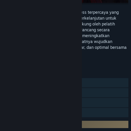
HUKUMTOTO
hadir sebagai platform fitness terpercaya yang
mengusung konsep latihan terarah dan berkelanjutan untuk
membantu Anda meraih tubuh ideal. Didukung oleh pelatih
bersertifikat dan program latihan yang dirancang secara
profesional, setiap sesi difokuskan untuk meningkatkan
performa, kekuatan, serta konsistensi. Saatnya wujudkan
transformasi tubuh yang lebih sehat, bugar, dan optimal bersama
solusi fitness modern yang efektif.
FEATURES
Toto Online
Jackpot Togel
Togel Premium
Togel Mancanegara
Situs Toto Online