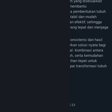
Didukung dengan berbagai pilihan program yang disesuaikan
dengan kebutuhan tubuh,
HUKUMTOTO
membantu
meningkatkan kekuatan, daya tahan, serta pembentukan tubuh
secara menyeluruh. Sistem latihan yang stabil dan mudah
diakses memungkinkan setiap sesi berjalan efektif, sehingga
pengguna dapat memahami pola latihan yang tepat dan menjaga
konsistensi tanpa merasa terbebani.
Melalui konsep latihan yang fokus pada konsistensi dan hasil
jangka panjang,
HUKUMTOTO
menghadirkan solusi nyata bagi
siapa saja yang ingin mencapai tubuh ideal. Kombinasi antara
panduan profesional, program yang terarah, serta kemudahan
akses menjadikan platform ini sebagai pilihan tepat untuk
membangun gaya hidup sehat dan mencapai transformasi tubuh
yang maksimal.
Persyaratan Akses HUKUMTOTO
MINIMUM:
Perangkat: PC/Laptop atau Smartphone
Windows 10 / macOS 10.15 / Android 9 / iOS 13
OS:
Chrome / Firefox / Edge / Safari
BROWSER: